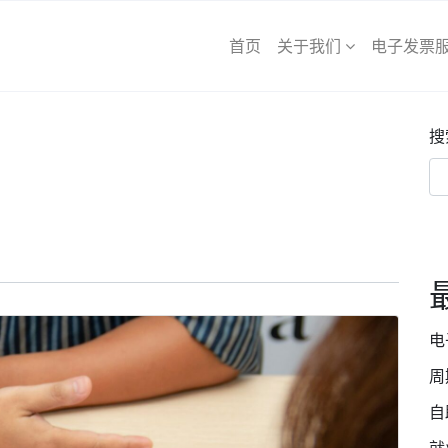
首页
关于我们
电子发票
搜
电
周
自