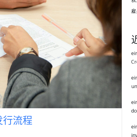
就
雇
ei
Cr
ei
un
ei
do
发行流程
ei
in