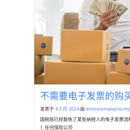
不需要电子发票的购
发表于
4 3 月 2024
由
einvoicemalaysia.my
国税局已经豁免了某些纳税人的电子发票流
1. 任何保险公司