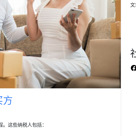
文
F
买方
程。这些纳税人包括：