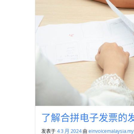
了解合拼电子发票的
发表于
4 3 月 2024
由
einvoicemalaysia.my