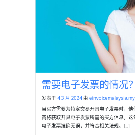
需要电子发票的情况
发表于
4 3 月 2024
由
einvoicemalaysia.my
当买方需要为特定交易开具电子发票时，他
商将获取开具电子发票所需的买方信息。这
电子发票准确无误，并符合相关法规。[...]