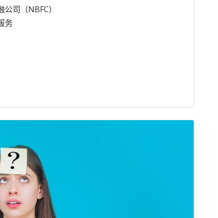
融公司（NBFC）
服务