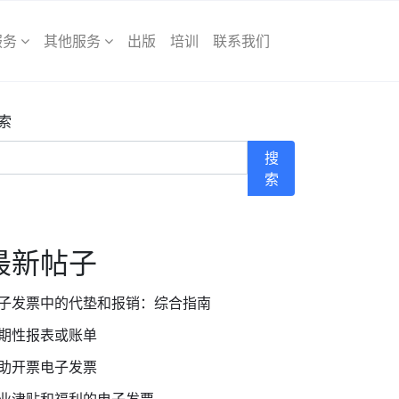
服务
其他服务
出版
培训
联系我们
索
搜
索
最新帖子
子发票中的代垫和报销：综合指南
期性报表或账单
助开票电子发票