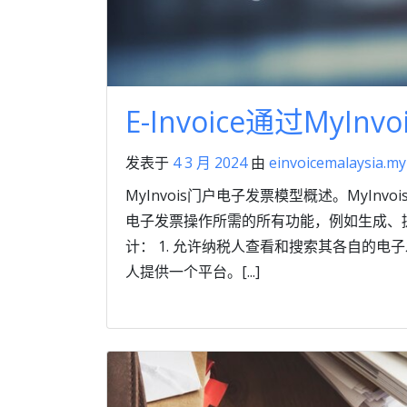
E-Invoice通过MyIn
发表于
4 3 月 2024
由
einvoicemalaysia.my
MyInvois门户电子发票模型概述。MyInv
电子发票操作所需的所有功能，例如生成、
计： 1. 允许纳税人查看和搜索其各自的电
人提供一个平台。[...]