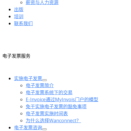
薪资与人力资源
出版
培训
联系我们
电子发票服务
实施电子发票
电子发票简介
电子发票系统下的交易
E-Invoice通过MyInvois门户的模型
免于实施电子发票的豁免事项
电子发票实施时间表
为什么选择Wanconnect？
电子发票咨询