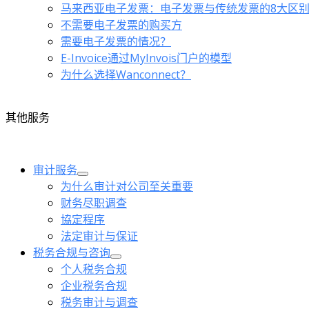
马来西亚电子发票：电子发票与传统发票的8大区
不需要电子发票的购买方
需要电子发票的情况？
E-Invoice通过MyInvois门户的模型
为什么选择Wanconnect？
其他服务
审计服务
为什么审计对公司至关重要
财务尽职调查
協定程序
法定审计与保证
税务合规与咨询
个人税务合规
企业税务合规
税务审计与调查