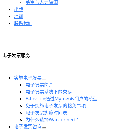
薪资与人力资源
出版
培训
联系我们
电子发票服务
实施电子发票
电子发票简介
电子发票系统下的交易
E-Invoice通过MyInvois门户的模型
免于实施电子发票的豁免事项
电子发票实施时间表
为什么选择Wanconnect？
电子发票咨询