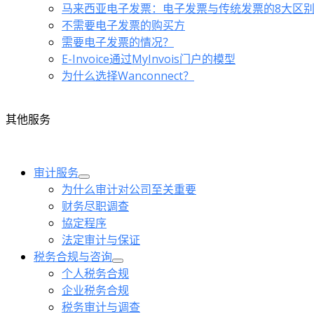
马来西亚电子发票：电子发票与传统发票的8大区
不需要电子发票的购买方
需要电子发票的情况？
E-Invoice通过MyInvois门户的模型
为什么选择Wanconnect？
其他服务
审计服务
为什么审计对公司至关重要
财务尽职调查
協定程序
法定审计与保证
税务合规与咨询
个人税务合规
企业税务合规
税务审计与调查